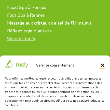
Head Spa à Rennes
Foot Spa à Rennes
Massage aux cristaux de sel de l’Himalaya
Réflexologie plantaire
Soins et tarifs
Informations
Gérer le consentement
Réserver en ligne
Pour offrir les meilleures expériences, nous utilisons des technologies
Carte cadeau
telles que les cookies pour stocker et/ou accéder aux informations des
appareils. Le fait de consentir à ces technologies nous permettra de
Contact
traiter des données telles que le comportement de navigation ou les ID
uniques sur ce site. Le fait de ne pas consentir ou de retirer son
consentement peut avoir un effet négatif sur certaines caractéristiques et
fonctions.