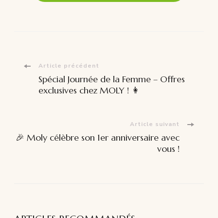
Navigation
Article précédent
Spécial Journée de la Femme – Offres
d'article
exclusives chez MOLY ! 👩
Article suivant
🎉 Moly célèbre son 1er anniversaire avec
vous !