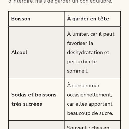
d’interdire, mais de garder un bon équilibre.
Boisson
À garder en tête
À limiter, car il peut
favoriser la
Alcool
déshydratation et
perturber le
sommeil.
À consommer
Sodas et boissons
occasionnellement,
très sucrées
car elles apportent
beaucoup de sucre.
Souvent riches en